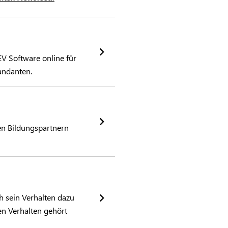
V Software online für
andanten.
en Bildungspartnern
h sein Verhalten dazu
en Verhalten gehört