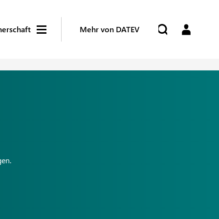
nerschaft
Mehr von DATEV
gen.