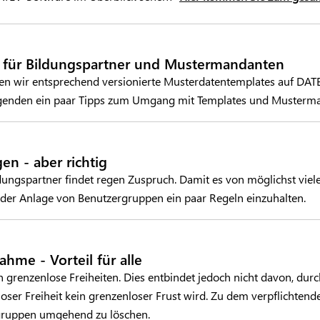
 für Bildungspartner und Mustermandanten
len wir entsprechend versionierte Musterdatentemplates auf DATE
olgenden ein paar Tipps zum Umgang mit Templates und Musterm
n - aber richtig
dungspartner findet regen Zuspruch. Damit es von möglichst viel
 der Anlage von Benutzergruppen ein paar Regeln einzuhalten.
ahme - Vorteil für alle
 grenzenlose Freiheiten. Dies entbindet jedoch nicht davon, durc
oser Freiheit kein grenzenloser Frust wird. Zu dem verpflichtend
rgruppen umgehend zu löschen.