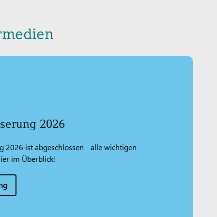
hrmedien
iserung 2026
g 2026 ist abgeschlossen - alle wichtigen
ier im Überblick!
ung