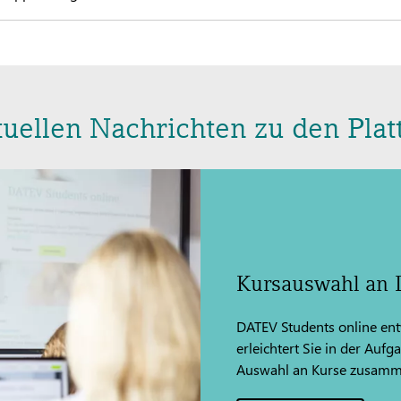
tuellen Nachrichten zu den Pla
Kursauswahl an 
DATEV Students online entw
erleichtert Sie in der Aufg
Auswahl an Kurse zusammen