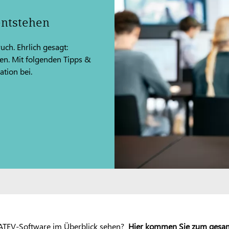
entstehen
uch. Ehrlich gesagt:
en. Mit folgenden Tipps &
ation bei.
 DATEV-Software im Überblick sehen?
Hier kommen Sie zum gesa