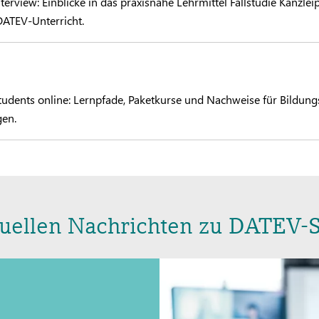
view: Einblicke in das praxisnahe Lehrmittel Fallstudie Kanzlei
DATEV-Unterricht.
dents online: Lernpfade, Paketkurse und Nachweise für Bildung
gen.
tuellen Nachrichten zu DATEV-