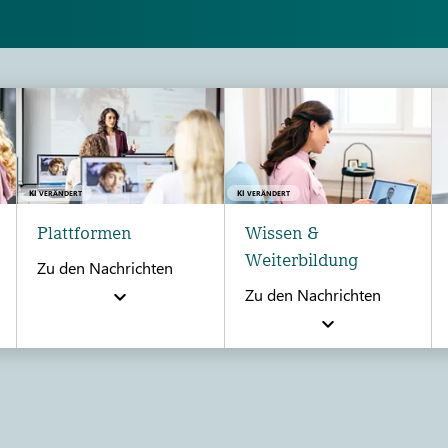
KI
KI
VERÄNDERT
VERÄNDERT
Plattformen
Wissen &
Weiterbildung
Zu den Nachrichten
Zu den Nachrichten