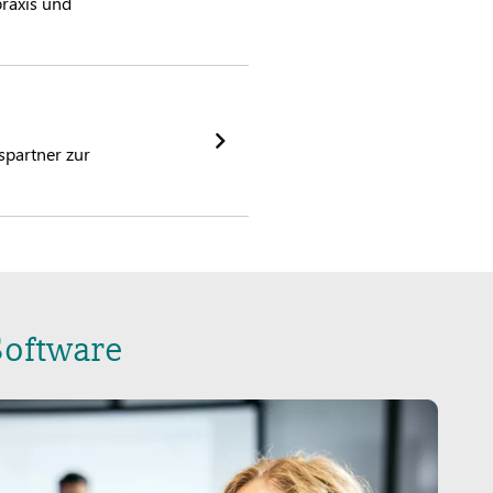
praxis und
spartner zur
Software