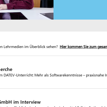
 den Lehrmedien im Überblick sehen?
Hier kommen Sie zum gesa
herche
im DATEV-Unterricht: Mehr als Softwarekenntnisse – praxisnahe In
GmbH im Interview