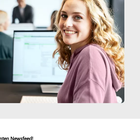
mten Newsfeed!