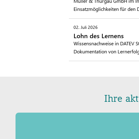
Müller & Thurgau GmbH im Inter
Einsatzmöglichkeiten für den 
02. Juli 2026
Lohn des Lernens
Wissensnachweise in DATEV Stu
Dokumentation von Lernerfol
Ihre ak