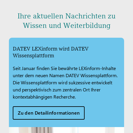
Ihre aktuellen Nachrichten zu
Wissen und Weiterbildung
DATEV LEXinform wird DATEV
Wissensplattform
Seit Januar finden Sie bewährte LEXinform-Inhalte
unter dem neuen Namen DATEV Wissensplattform.
Die Wissensplattform wird sukzessive entwickelt
und perspektivisch zum zentralen Ort Ihrer
kontextabhängigen Recherche.
Zu den Detailinformationen