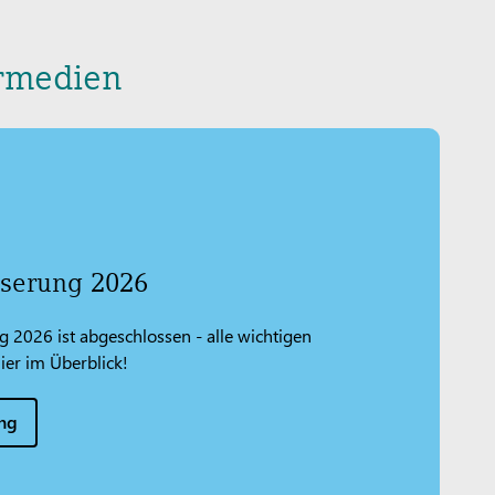
hrmedien
iserung 2026
g 2026 ist abgeschlossen - alle wichtigen
ier im Überblick!
ung