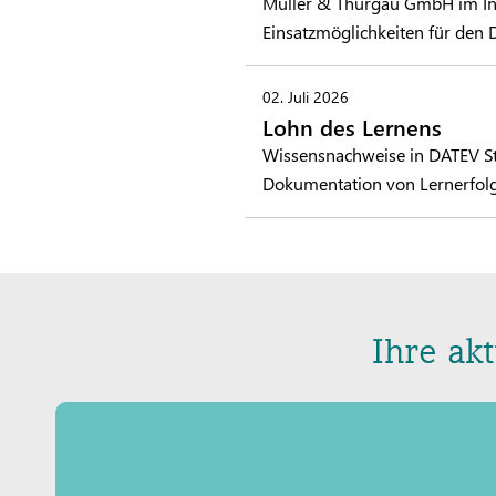
Müller & Thurgau GmbH im Inter
Einsatzmöglichkeiten für den 
02. Juli 2026
Lohn des Lernens
Wissensnachweise in DATEV Stu
Dokumentation von Lernerfol
Ihre ak