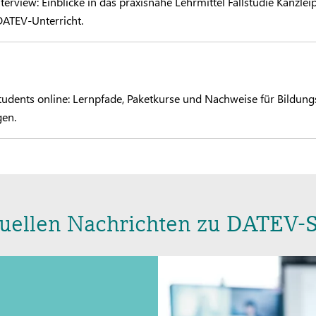
view: Einblicke in das praxisnahe Lehrmittel Fallstudie Kanzlei
DATEV-Unterricht.
dents online: Lernpfade, Paketkurse und Nachweise für Bildung
gen.
tuellen Nachrichten zu DATEV-