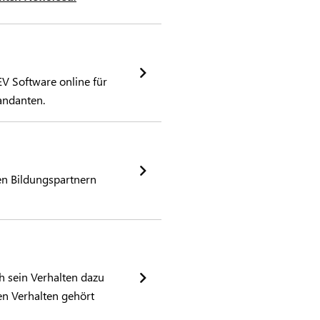
V Software online für
andanten.
en Bildungspartnern
h sein Verhalten dazu
en Verhalten gehört