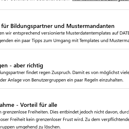
 für Bildungspartner und Mustermandanten
len wir entsprechend versionierte Musterdatentemplates auf DATE
olgenden ein paar Tipps zum Umgang mit Templates und Musterm
n - aber richtig
dungspartner findet regen Zuspruch. Damit es von möglichst viel
 der Anlage von Benutzergruppen ein paar Regeln einzuhalten.
ahme - Vorteil für alle
 grenzenlose Freiheiten. Dies entbindet jedoch nicht davon, durc
oser Freiheit kein grenzenloser Frust wird. Zu dem verpflichtend
rgruppen umgehend zu löschen.