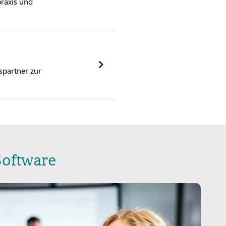
praxis und
spartner zur
Software