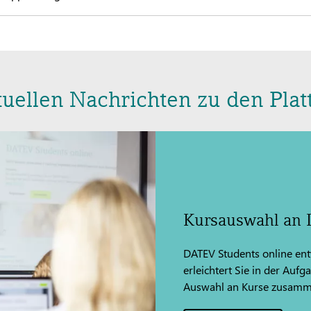
tuellen Nachrichten zu den Pla
Kursauswahl an 
DATEV Students online entw
erleichtert Sie in der Aufg
Auswahl an Kurse zusammen