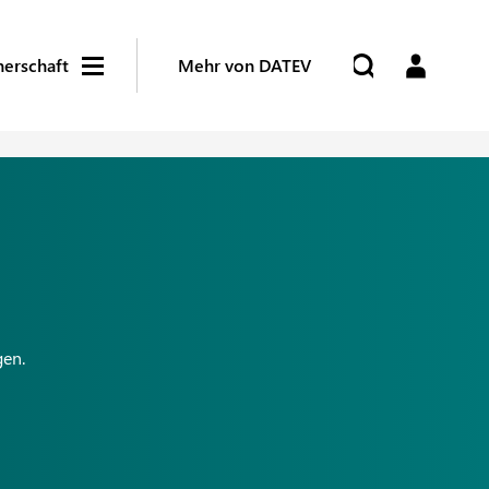
nerschaft
Mehr von DATEV
gen.