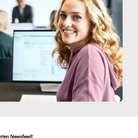
mten Newsfeed!