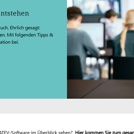
entstehen
uch. Ehrlich gesagt:
en. Mit folgenden Tipps &
ation bei.
 DATEV-Software im Überblick sehen?
Hier kommen Sie zum gesa