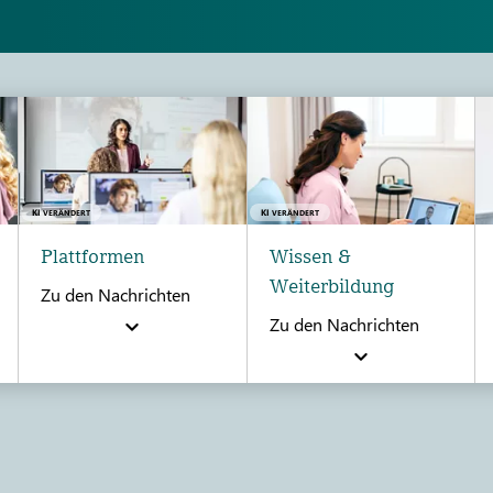
KI
KI
VERÄNDERT
VERÄNDERT
Plattformen
Wissen &
Weiterbildung
Zu den Nachrichten
Zu den Nachrichten