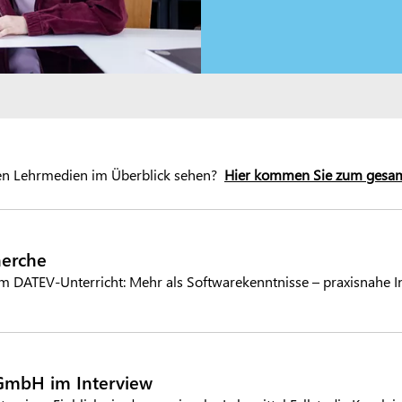
 den Lehrmedien im Überblick sehen?
Hier kommen Sie zum gesa
herche
im DATEV-Unterricht: Mehr als Softwarekenntnisse – praxisnahe In
GmbH im Interview