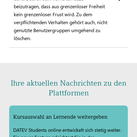
beizutragen, dass aus grenzenloser Freiheit
kein grenzenloser Frust wird. Zu dem
verpflichtenden Verhalten gehört auch, nicht
genutzte Benutzergruppen umgehend zu
löschen.
Ihre aktuellen Nachrichten zu den
Plattformen
Kursauswahl an Lernende weitergeben
DATEV Students online entwickelt sich stetig weiter.