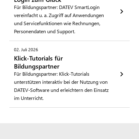
Für Bildungspartner: DATEV SmartLogin
vereinfacht u. a. Zugriff auf Anwendungen
und Servicefunktionen wie Rechnungen,
Personendaten und Support.
02. Juli 2026
Klick-Tutorials für
Bildungspartner
Für Bildungspartner: Klick-Tutorials
unterstützen interaktiv bei der Nutzung von
DATEV-Software und erleichtern den Einsatz
im Unterricht.