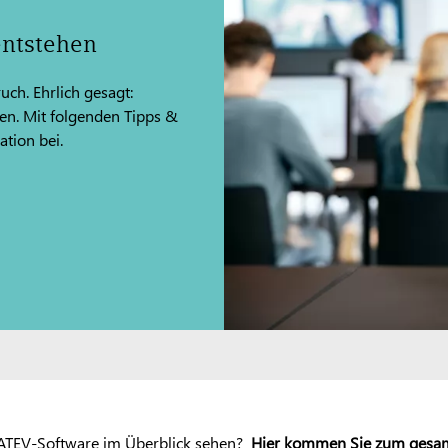
entstehen
uch. Ehrlich gesagt:
en. Mit folgenden Tipps &
ation bei.
 DATEV-Software im Überblick sehen?
Hier kommen Sie zum gesa