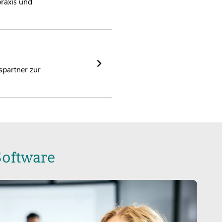
praxis und
spartner zur
Software