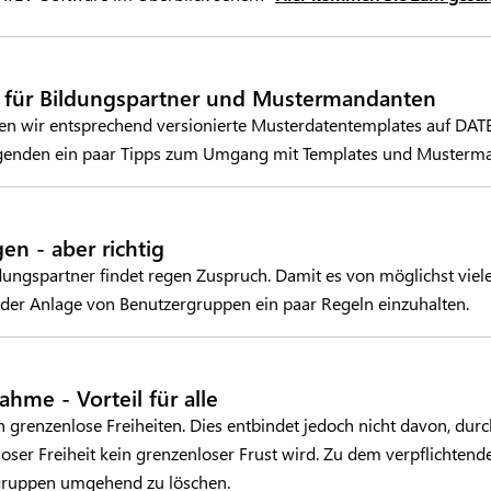
 für Bildungspartner und Mustermandanten
len wir entsprechend versionierte Musterdatentemplates auf DATE
olgenden ein paar Tipps zum Umgang mit Templates und Musterm
n - aber richtig
dungspartner findet regen Zuspruch. Damit es von möglichst viel
 der Anlage von Benutzergruppen ein paar Regeln einzuhalten.
ahme - Vorteil für alle
 grenzenlose Freiheiten. Dies entbindet jedoch nicht davon, durc
oser Freiheit kein grenzenloser Frust wird. Zu dem verpflichtend
rgruppen umgehend zu löschen.