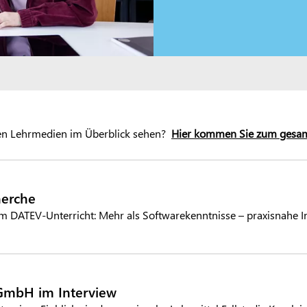
 den Lehrmedien im Überblick sehen?
Hier kommen Sie zum gesa
herche
im DATEV-Unterricht: Mehr als Softwarekenntnisse – praxisnahe In
GmbH im Interview