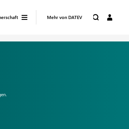
nerschaft
Mehr von DATEV
gen.