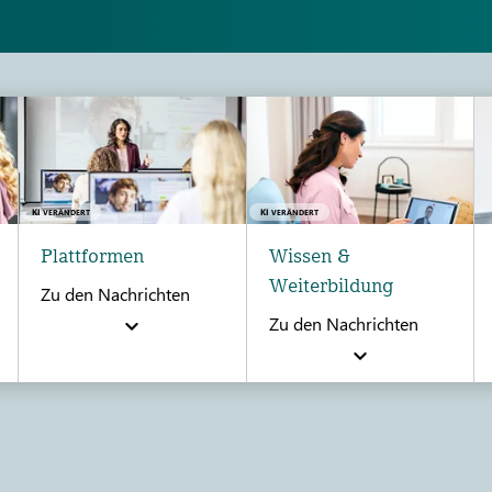
KI
KI
VERÄNDERT
VERÄNDERT
Plattformen
Wissen &
Weiterbildung
Zu den Nachrichten
Zu den Nachrichten