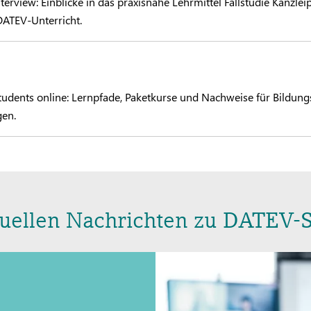
view: Einblicke in das praxisnahe Lehrmittel Fallstudie Kanzlei
DATEV-Unterricht.
dents online: Lernpfade, Paketkurse und Nachweise für Bildung
gen.
tuellen Nachrichten zu DATEV-