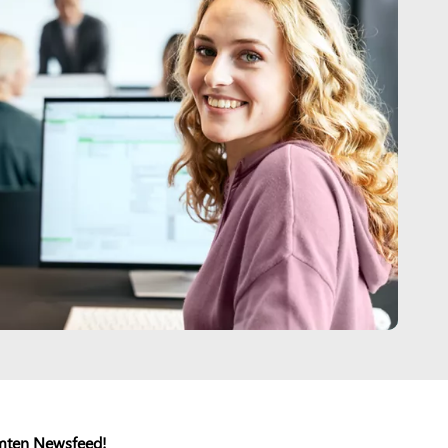
mten Newsfeed!