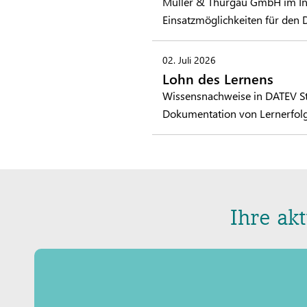
Müller & Thurgau GmbH im Inter
Einsatzmöglichkeiten für den 
02. Juli 2026
Lohn des Lernens
Wissensnachweise in DATEV Stu
Dokumentation von Lernerfol
Ihre ak