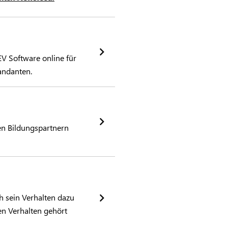
V Software online für
andanten.
en Bildungspartnern
h sein Verhalten dazu
en Verhalten gehört