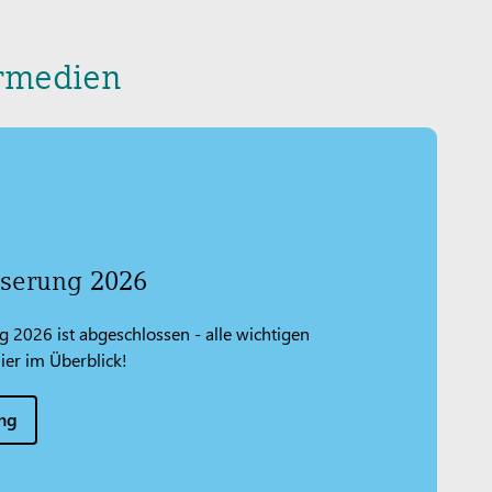
hrmedien
iserung 2026
g 2026 ist abgeschlossen - alle wichtigen
ier im Überblick!
ung