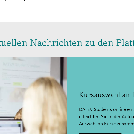
tuellen Nachrichten zu den Pla
Kursauswahl an 
DATEV Students online entw
erleichtert Sie in der Aufg
Auswahl an Kurse zusammen