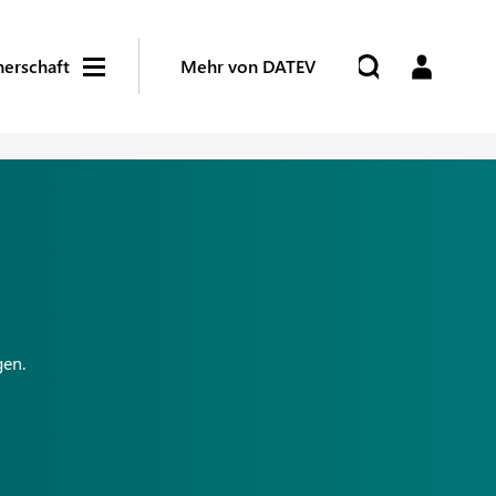
nerschaft
Mehr von DATEV
gen.