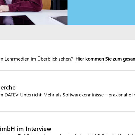
 den Lehrmedien im Überblick sehen?
Hier kommen Sie zum gesa
herche
im DATEV-Unterricht: Mehr als Softwarekenntnisse – praxisnahe In
GmbH im Interview