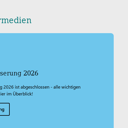
hrmedien
iserung 2026
g 2026 ist abgeschlossen - alle wichtigen
ier im Überblick!
ung