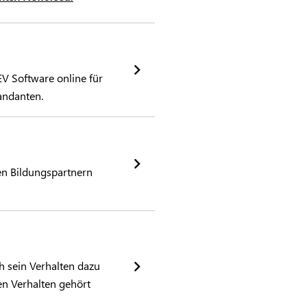
V Software online für
andanten.
en Bildungspartnern
h sein Verhalten dazu
en Verhalten gehört